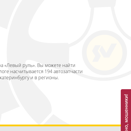
ра «Левый руль». Вы можете найти
логе насчитывается 194 автозапчасти
Екатеринбургу и в регионы.
Осторожно, мошенники!