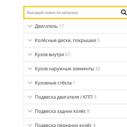
Двигатель
17
Колёсные диски, покрышки
5
Кузов внутри
67
Кузов наружные элементы
32
Кузовные стёкла
1
Подвеска двигателя / КПП
3
Подвеска задних колёс
8
Подвеска передних колёс
4