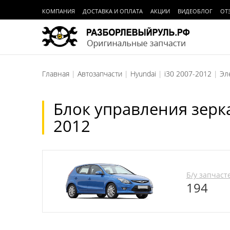
КОМПАНИЯ
ДОСТАВКА И ОПЛАТА
АКЦИИ
ВИДЕОБЛОГ
ОТ
Главная
Автозапчасти
Hyundai
i30 2007-2012
Эл
Блок управления зерка
2012
Б/у запчаст
194