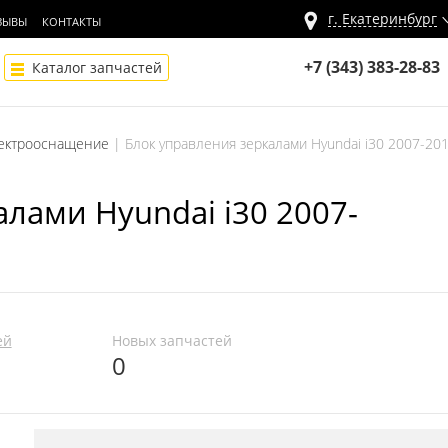
г.
Екатеринбург
ЗЫВЫ
КОНТАКТЫ
+7 (343) 383-28-83
Каталог запчастей
ектрооснащение
Блок управления зеркалами Hyundai i30 2007-20
лами Hyundai i30 2007-
ей
Новых запчастей
0