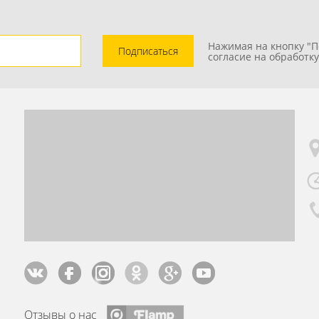
1
Нажимая на кнопку "П
Подписаться
согласие на обработк
Отзывы о нас