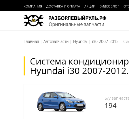
КОМПАНИЯ
ДОСТАВКА И ОПЛАТА
АКЦИИ
ВИДЕОБЛОГ
ОТ
Главная
Автозапчасти
Hyundai
i30 2007-2012
Си
Система кондиционир
Hyundai i30 2007-2012.
Б/у запчаст
194