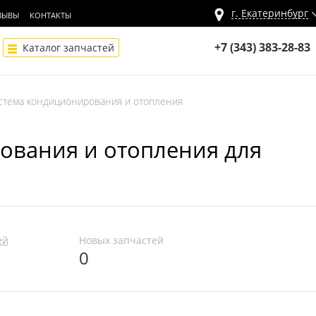
г.
Екатеринбург
ЗЫВЫ
КОНТАКТЫ
+7 (343) 383-28-83
Каталог запчастей
стема кондиционирования и отопления
ования и отопления для
ей
Новых запчастей
0