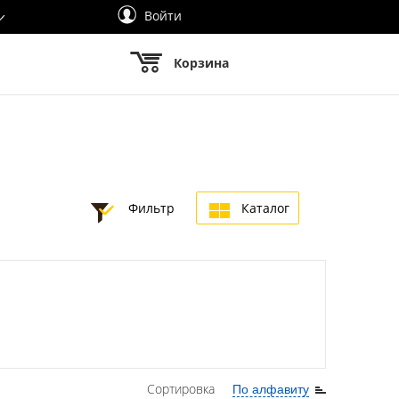
Войти
Корзина
Фильтр
Каталог
Сортировка
По алфавиту