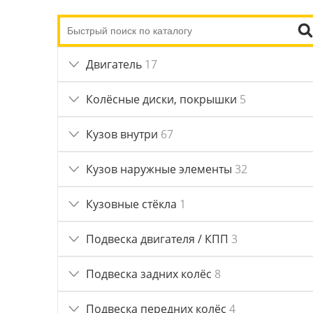
Двигатель
17
Колёсные диски, покрышки
5
Кузов внутри
67
Кузов наружные элементы
32
Кузовные стёкла
1
Подвеска двигателя / КПП
3
Подвеска задних колёс
8
Подвеска передних колёс
4