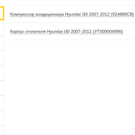
Компрессор кондиционера Hyundai i30 2007-2012 (024880СВ)
Корпус отопителя Hyundai i30 2007-2012 (УТ000004990)