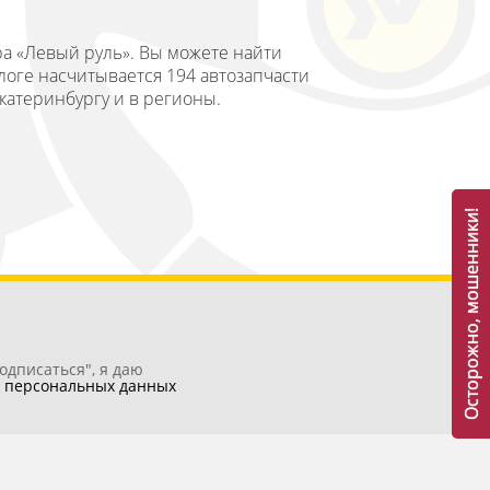
ра «Левый руль». Вы можете найти
логе насчитывается 194 автозапчасти
Екатеринбургу и в регионы.
Осторожно, мошенники!
одписаться", я даю
у
персональных данных