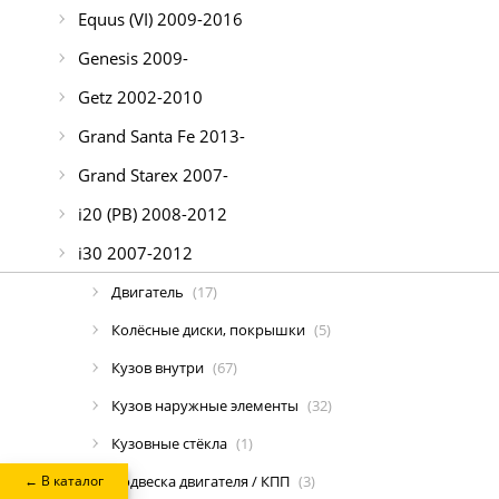
Equus (VI) 2009-2016
Genesis 2009-
Getz 2002-2010
Grand Santa Fe 2013-
Grand Starex 2007-
i20 (PB) 2008-2012
i30 2007-2012
Двигатель
(17)
Колёсные диски, покрышки
(5)
Кузов внутри
(67)
Кузов наружные элементы
(32)
Кузовные стёкла
(1)
← В каталог
Подвеска двигателя / КПП
(3)