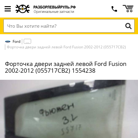
Ford
Форточка двери задней левой Ford Fusion 2002-2012 (055717СВ2)
Форточка двери задней левой Ford Fusion
2002-2012 (055717СВ2) 1554238