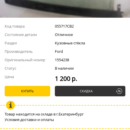
Код товара
055717СВ2
Состояние детали
Отличное
Раздел
Кузовные стёкла
Производитель
Ford
Оригинальный номер
1554238
Статус
В наличии
Цена
1 200 р.
КУПИТЬ
СКИДКА
Товар находится на складе в г.Екатеринбург
Условия доставки и оплаты