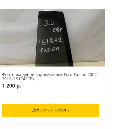
Форточка двери задней левой Ford Fusion 2002-
2012 (151942СВ)
1 200 р.
Добавить в корзину