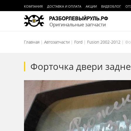
КОМПАНИЯ
ДОСТАВКА И ОПЛАТА
АКЦИИ
ВИДЕОБЛОГ
ОТ
Главная
Автозапчасти
Ford
Fusion 2002-2012
Фо
Форточка двери задней