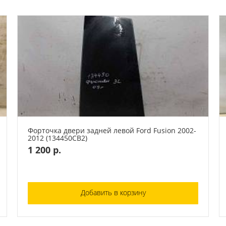
Форточка двери задней левой Ford Fusion 2002-
2012 (134450СВ2)
1 200 р.
Добавить в корзину