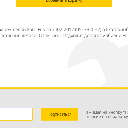
Добавить в корзину
дней левой Ford Fusion 2002-2012 (051783СВ2) в Екатерин
 Состояние детали: Отличное. Подходит для автомобилей Fo
Нажимая на кнопку "П
Подписаться
согласие на обработк