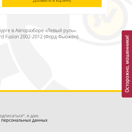
Добавить в корзину
бурге в Авторазборе «Левый руль».
rd Fusion 2002-2012 (Форд Фьюжен).
Осторожно, мошенники!
одписаться", я даю
у
персональных данных