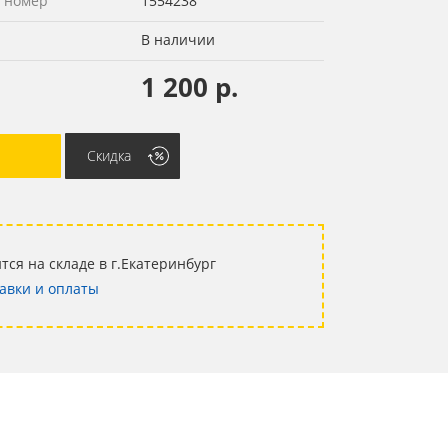
 номер
1554238
В наличии
1 200 р.
Скидка
тся на складе в г.Екатеринбург
авки и оплаты