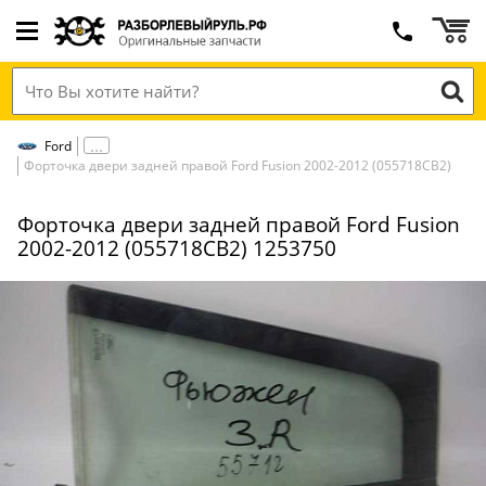
Ford
Форточка двери задней правой Ford Fusion 2002-2012 (055718СВ2)
Форточка двери задней правой Ford Fusion
2002-2012 (055718СВ2) 1253750