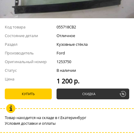
Код товара
055718СВ2
Состояние детали
Отличное
Раздел
Кузовные стёкла
Производитель
Ford
Оригинальный номер
1253750
Статус
В наличии
Цена
1 200 р.
КУПИТЬ
СКИДКА
Товар находится на складе в г.Екатеринбург
Условия доставки и оплаты