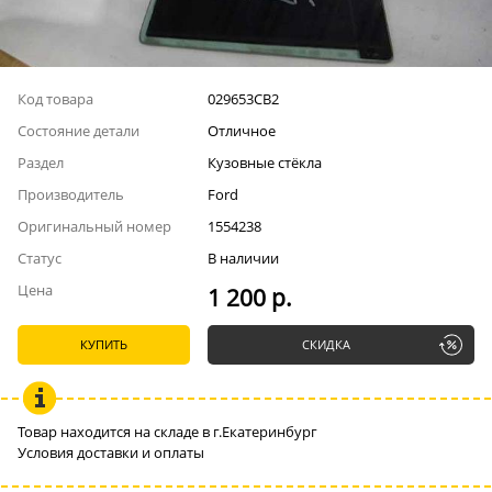
Код товара
029653СВ2
Состояние детали
Отличное
Раздел
Кузовные стёкла
Производитель
Ford
Оригинальный номер
1554238
Статус
В наличии
Цена
1 200 р.
КУПИТЬ
СКИДКА
Товар находится на складе в г.Екатеринбург
Условия доставки и оплаты