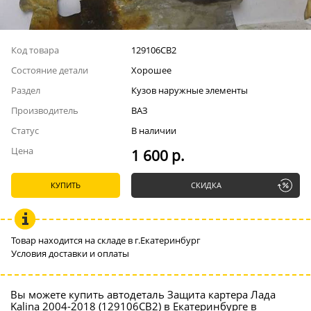
Код товара
129106СВ2
Состояние детали
Хорошее
Раздел
Кузов наружные элементы
Производитель
ВАЗ
Статус
В наличии
Цена
1 600 р.
КУПИТЬ
СКИДКА
Товар находится на складе в г.Екатеринбург
Условия доставки и оплаты
Вы можете купить автодеталь Защита картера Лада
Kalina 2004-2018 (129106СВ2) в Екатеринбурге в