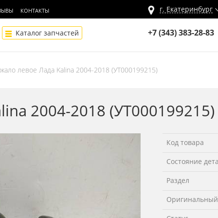
г.
Екатеринбург
ЗЫВЫ
КОНТАКТЫ
+7 (343) 383-28-83
Каталог запчастей
ркало левое Лада Kalina 2004-2018 (УТ000199215)
lina 2004-2018 (УТ000199215
Код товара
Состояние дет
Раздел
Оригинальный