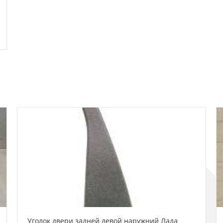
Уголок двери задней левой наружний Лада