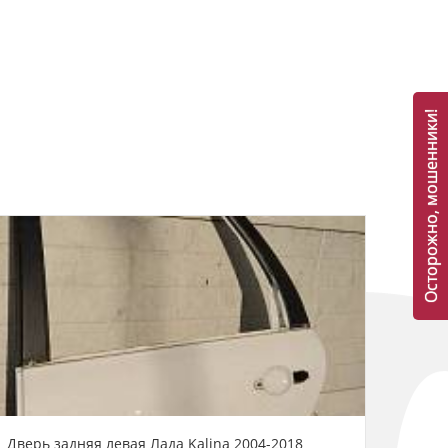
Осторожно, мошенники!
Дверь задняя левая Лада Kalina 2004-2018