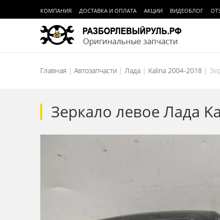
КОМПАНИЯ
ДОСТАВКА И ОПЛАТА
АКЦИИ
ВИДЕОБЛОГ
ОТ
Главная
Автозапчасти
Лада
Kalina 2004-2018
Зе
Зеркало левое Лада Ka