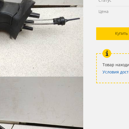
Статус
Цена
Купить
Товар находи
Условия дост