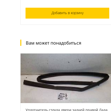
Добавить в корзину
Вам может понадобиться
Уплотнитель стекла двери задней правой Лада