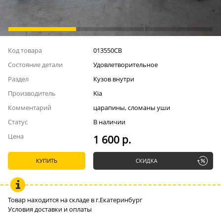
Код товара
013550СВ
Состояние детали
Удовлетворительное
Раздел
Кузов внутри
Производитель
Kia
Комментарий
царапины, сломаны уши
Статус
В наличии
Цена
1 600 р.
КУПИТЬ
СКИДКА
Товар находится на складе в г.Екатеринбург
Условия доставки и оплаты