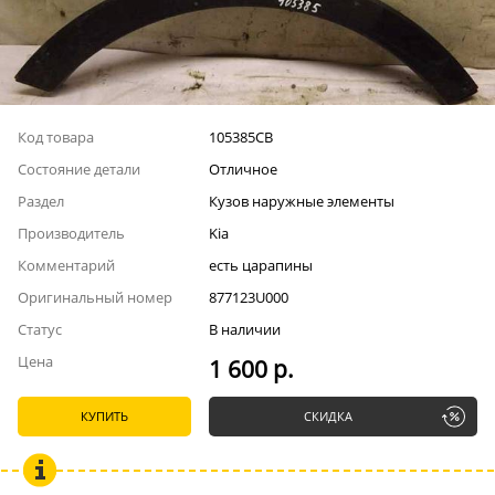
Код товара
105385СВ
Состояние детали
Отличное
Раздел
Кузов наружные элементы
Производитель
Kia
Комментарий
есть царапины
Оригинальный номер
877123U000
Статус
В наличии
Цена
1 600 р.
КУПИТЬ
СКИДКА