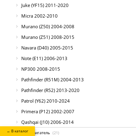
Juke (YF15) 2011-2020
Micra 2002-2010
Murano (Z50) 2004-2008
Murano (Z51) 2008-2015
Navara (D40) 2005-2015
Note (E11) 2006-2013
NP300 2008-2015
Pathfinder (R51M) 2004-2013
Pathfinder (R52) 2013-2020
Patrol (Y62) 2010-2024
Primera (P12) 2002-2007
Qashqai (J10) 2006-2014
← В каталог
Двигатель
(21)