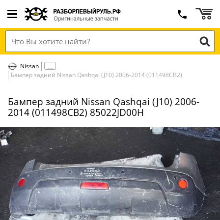
Nissan
Бампер задний Nissan Qashqai (J10) 2006-2014 (011498СВ2)
Бампер задний Nissan Qashqai (J10) 2006-
2014 (011498СВ2) 85022JD00H