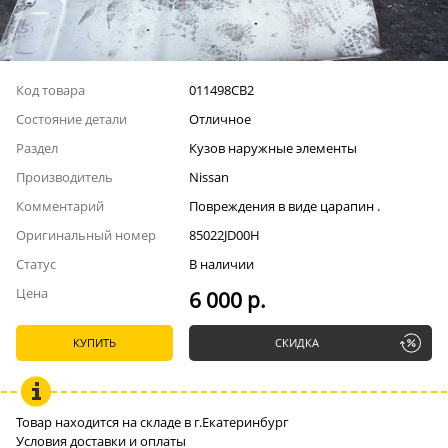
Код товара
011498СВ2
Состояние детали
Отличное
Раздел
Кузов наружные элементы
Производитель
Nissan
Комментарий
Повреждения в виде царапин .
Оригинальный номер
85022JD00H
Статус
В наличии
Цена
6 000 р.
КУПИТЬ
СКИДКА
Товар находится на складе в г.Екатеринбург
Условия доставки и оплаты