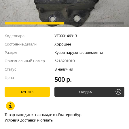
Код товара
УТ000146913
Состояние детали
Хорошее
Раздел
Кузов наружные элементы
Оригинальный номер
5218201010
Статус
В наличии
Цена
500 р.
КУПИТЬ
СКИДКА
Товар находится на складе в г.Екатеринбург
Условия доставки и оплаты