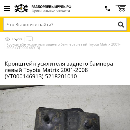
Toyota
Кронштейн усилителя заднего бампера левый Toyota Matrix 2001-
2008 (УТ000146913)
Кронштейн усилителя заднего бампера
левый Toyota Matrix 2001-2008
(УТ000146913) 5218201010