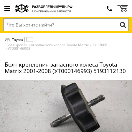
Toyota
Болт крепления запасного колеса Toyota Matrix 2001-2008
(УТ000146993)
Болт крепления запасного колеса Toyota
Matrix 2001-2008 (УТ000146993) 5193112130