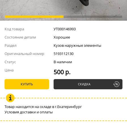
Код товара
УТ000146993
Состояние детали
Хорошее
Раздел
Кузов наружные элементы
Оригинальный номер
5193112130
Статус
В наличии
Цена
500 р.
КУПИТЬ
СКИДКА
Товар находится на складе в г.Екатеринбург
Условия доставки и оплаты