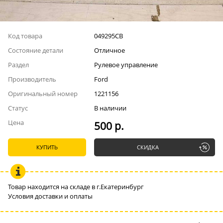
Код товара
049295СВ
Состояние детали
Отличное
Раздел
Рулевое управление
Производитель
Ford
Оригинальный номер
1221156
Статус
В наличии
Цена
500 р.
КУПИТЬ
СКИДКА
Товар находится на складе в г.Екатеринбург
Условия доставки и оплаты