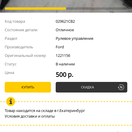
Код товара
029621СВ2
Состояние детали
Отличное
Раздел
Рулевое управление
Производитель
Ford
Оригинальный номер
1221156
Статус
В наличии
Цена
500 р.
КУПИТЬ
СКИДКА
Товар находится на складе в г.Екатеринбург
Условия доставки и оплаты