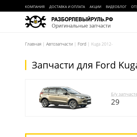
КОМПАНИЯ
ДОСТАВКА И ОПЛАТА
АКЦИИ
ВИДЕОБЛОГ
ОТ
Главная
Автозапчасти
Ford
Kuga 2012-
Запчасти для Ford Kuga
Б/у запчаст
29