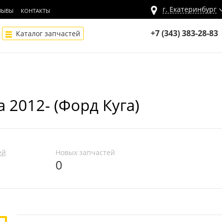
г.
Екатеринбург
ЗЫВЫ
КОНТАКТЫ
+7 (343) 383-28-83
Каталог запчастей
 2012- (Форд Куга)
ей
Новых запчастей
0