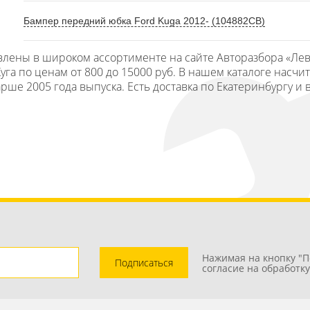
Бампер передний юбка Ford Kuga 2012- (104882СВ)
тавлены в широком ассортименте на сайте Авторазбора «Ле
а по ценам от 800 до 15000 руб. В нашем каталоге насчит
рше 2005 года выпуска. Есть доставка по Екатеринбургу и 
Нажимая на кнопку "П
Подписаться
согласие на обработк