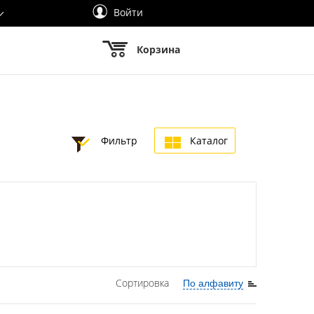
Войти
Корзина
Фильтр
Каталог
Сортировка
По алфавиту