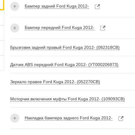
Бампер задний Ford Kuga 2012-
Бампер передний Ford Kuga 2012-
Брызговик задний правый Ford Kuga 2012- (082318СВ)
Датчик ABS передний Ford Kuga 2012- (УТ000206873)
Зеркало правое Ford Kuga 2012- (052270СВ)
Моторчик включения муфты Ford Kuga 2012- (109093СВ)
Накладка бампера заднего Ford Kuga 2012-