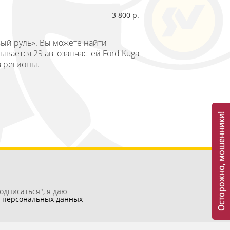
3 800 р.
вый руль». Вы можете найти
ывается 29 автозапчастей Ford Kuga
в регионы.
Осторожно, мошенники!
одписаться", я даю
у
персональных данных