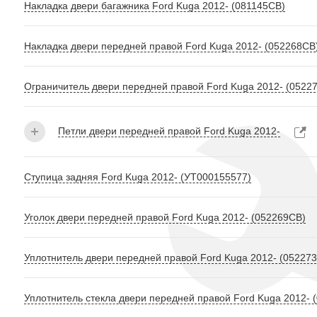
Накладка двери багажника Ford Kuga 2012- (081145СВ)
Накладка двери передней правой Ford Kuga 2012- (052268СВ
Ограничитель двери передней правой Ford Kuga 2012- (0522
Петли двери передней правой Ford Kuga 2012-
Ступица задняя Ford Kuga 2012- (УТ000155577)
Уголок двери передней правой Ford Kuga 2012- (052269СВ)
Уплотнитель двери передней правой Ford Kuga 2012- (05227
Уплотнитель стекла двери передней правой Ford Kuga 2012- 