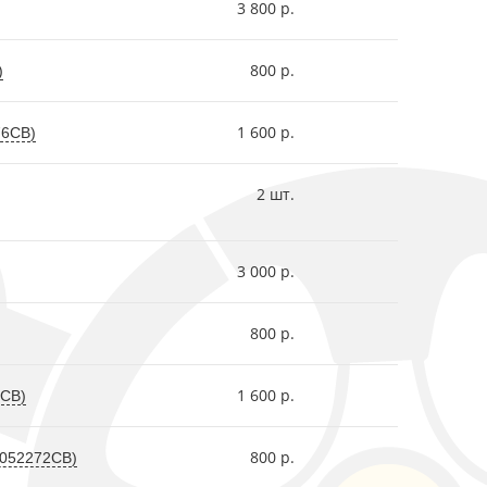
3 800 р.
800 р.
)
1 600 р.
76СВ)
2 шт.
3 000 р.
800 р.
1 600 р.
3СВ)
800 р.
(052272СВ)