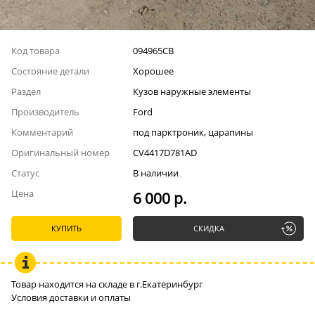
Код товара
094965СВ
Состояние детали
Хорошее
Раздел
Кузов наружные элементы
Производитель
Ford
Комментарий
под парктроник, царапины
Оригинальный номер
CV4417D781AD
Статус
В наличии
Цена
6 000 р.
КУПИТЬ
СКИДКА
Товар находится на складе в г.Екатеринбург
Условия доставки и оплаты