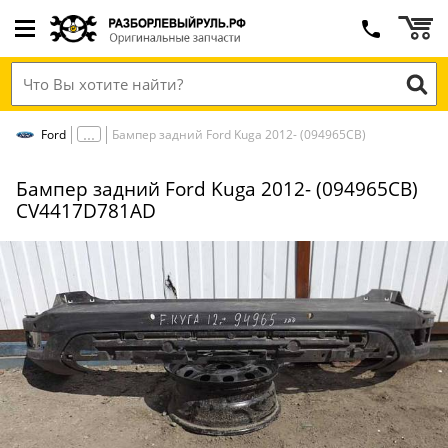
Ford
Бампер задний Ford Kuga 2012- (094965СВ)
Бампер задний Ford Kuga 2012- (094965СВ)
CV4417D781AD