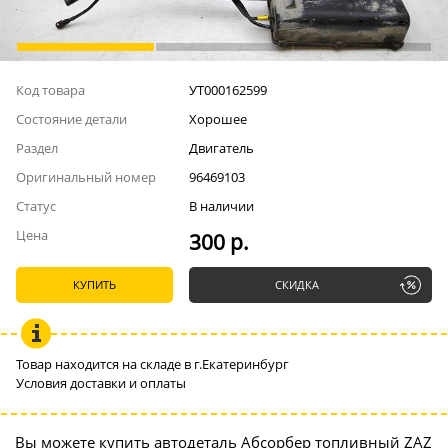
Код товара
УТ000162599
Состояние детали
Хорошее
Раздел
Двигатель
Оригинальный номер
96469103
Статус
В наличии
Цена
300 р.
КУПИТЬ
СКИДКА
Товар находится на складе в г.Екатеринбург
Условия доставки и оплаты
Вы можете купить автодеталь Абсорбер топливный ZAZ