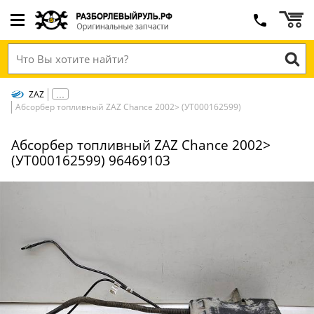
ZAZ
Абсорбер топливный ZAZ Chance 2002> (УТ000162599)
Абсорбер топливный ZAZ Chance 2002>
(УТ000162599) 96469103