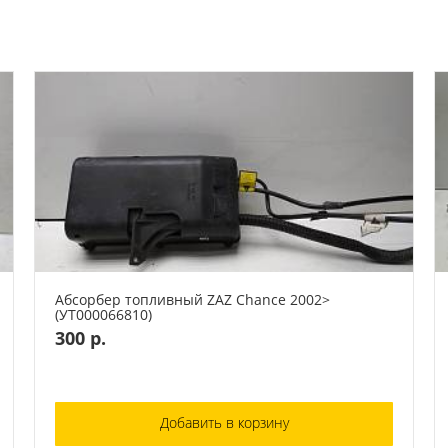
Абсорбер топливный ZAZ Chance 2002>
(УТ000066810)
300 р.
Добавить в корзину