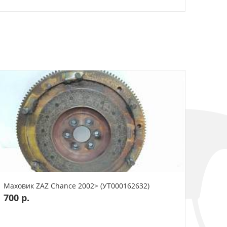
Маховик ZAZ Chance 2002> (УТ000162632)
700 р.