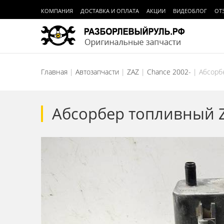
КОМПАНИЯ
ДОСТАВКА И ОПЛАТА
АКЦИИ
ВИДЕОБЛОГ
ОТ
Главная
Автозапчасти
ZAZ
Chance 2002-
Абсорб
Абсорбер топливный Z