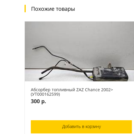
Похожие товары
Абсорбер топливный ZAZ Chance 2002>
(УТ000162599)
300 р.
Добавить в корзину