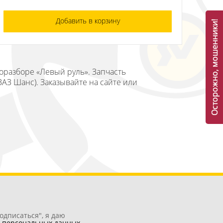
Добавить в корзину
Осторожно, мошенники!
оразборе «Левый руль». Запчасть
ЗАЗ Шанс). Заказывайте на сайте или
одписаться", я даю
у
персональных данных