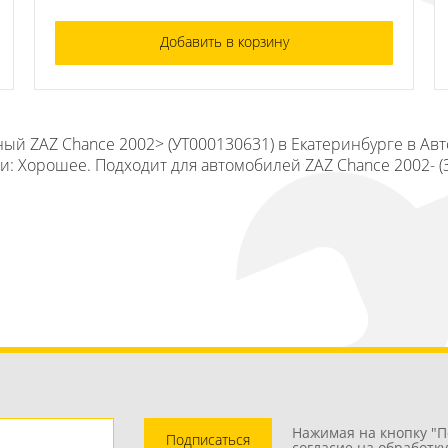
Добавить в корзину
ый ZAZ Chance 2002> (УТ000130631) в Екатеринбурге в Авт
ли: Хорошее. Подходит для автомобилей ZAZ Chance 2002- (
Нажимая на кнопку "П
Подписаться
согласие на обработк