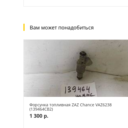
Вам может понадобиться
Форсунка топливная ZAZ Chance VAZ6238
(139464СВ2)
1 300 р.