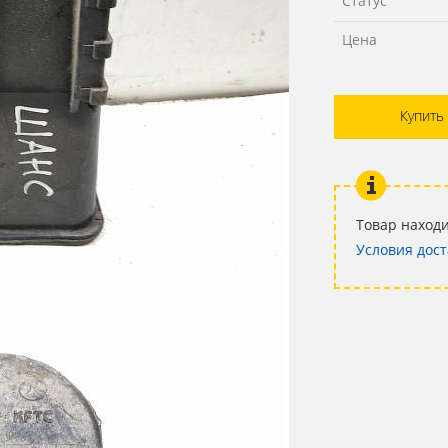
Статус
Цена
Купить
Товар находи
Условия дост