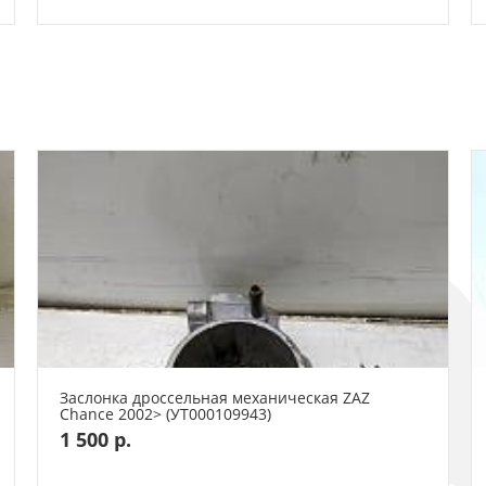
Заслонка дроссельная механическая ZAZ
Chance 2002> (УТ000109943)
1 500 р.