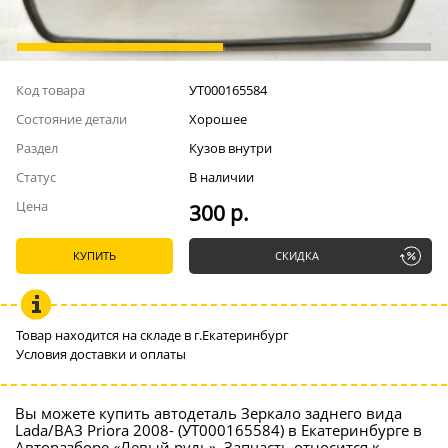
Код товара
УТ000165584
Состояние детали
Хорошее
Раздел
Кузов внутри
Статус
В наличии
Цена
300 р.
КУПИТЬ
СКИДКА
Товар находится на складе в г.Екатеринбург
Условия доставки и оплаты
Вы можете купить автодеталь Зеркало заднего вида
Lada/ВАЗ Priora 2008- (УТ000165584) в Екатеринбурге в
Авторазборе «Левый руль». Запчасть относится к