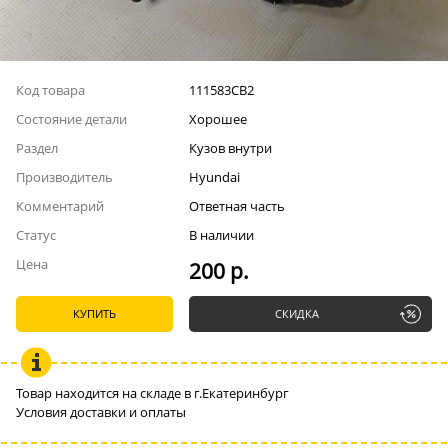
Код товара
111583СВ2
Состояние детали
Хорошее
Раздел
Кузов внутри
Производитель
Hyundai
Комментарий
Ответная часть
Статус
В наличии
Цена
200 р.
КУПИТЬ
СКИДКА
Товар находится на складе в г.Екатеринбург
Условия доставки и оплаты