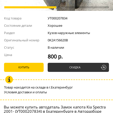
Код товара
УТ000207834
Состояние детали
Хорошее
Раздел
Кузов наружные элементы
Оригинальный номер
0K2A156620B
Статус
В наличии
Цена
800 р.
КУПИТЬ
СКИДКА
Товар находится на складе в г.Екатеринбург
Условия доставки и оплаты
Вы можете купить автодеталь Замок капота Kia Spectra
2001- (УТ000207834) в Екатеринбурге в Авторазборе