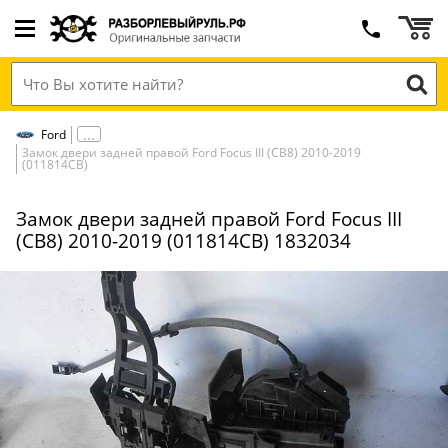
Ford
Замок двери задней правой Ford Focus III (CB8) 2010-2019
(011814СВ)
Замок двери задней правой Ford Focus III
(CB8) 2010-2019 (011814СВ) 1832034