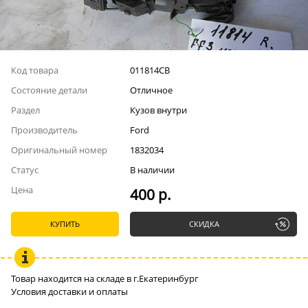
Код товара
011814СВ
Состояние детали
Отличное
Раздел
Кузов внутри
Производитель
Ford
Оригинальный номер
1832034
Статус
В наличии
Цена
400 р.
КУПИТЬ
СКИДКА
Товар находится на складе в г.Екатеринбург
Условия доставки и оплаты