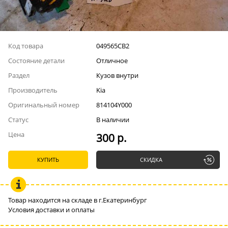
Код товара
049565СВ2
Состояние детали
Отличное
Раздел
Кузов внутри
Производитель
Kia
Оригинальный номер
814104Y000
Статус
В наличии
Цена
300 р.
КУПИТЬ
СКИДКА
Товар находится на складе в г.Екатеринбург
Условия доставки и оплаты