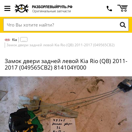
Kia
Замок двери задней левой Kia Rio (QB) 2011-2017 (049565СВ2)
Замок двери задней левой Kia Rio (QB) 2011-
2017 (049565СВ2) 814104Y000