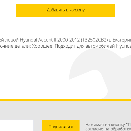
Добавить в корзину
й левой Hyundai Accent II 2000-2012 (132502СВ2) в Екатер
тояние детали: Хорошее. Подходит для автомобилей Hyundai 
Нажимая на кнопку "П
Подписаться
согласие на обработк