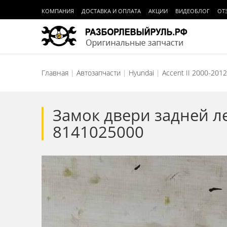
КОМПАНИЯ
ДОСТАВКА И ОПЛАТА
АКЦИИ
ВИДЕОБЛОГ
ОТ
Главная
Автозапчасти
Hyundai
Accent II 2000-2012
Замок двери задней ле
8141025000