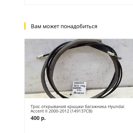
Вам может понадобиться
Трос открывания крышки багажника Hyundai
Accent II 2000-2012 (149137СВ)
400 р.