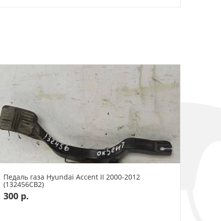
Педаль газа Hyundai Accent II 2000-2012
(132456СВ2)
300 р.