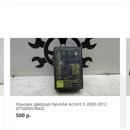
Крышка (дверца) Hyundai Accent II 2000-2012
(УТ000053842)
500 р.