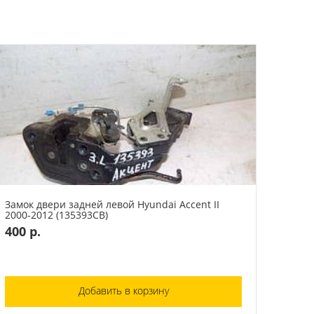
Замок двери задней левой Hyundai Accent II
2000-2012 (135393СВ)
400 р.
Добавить в корзину