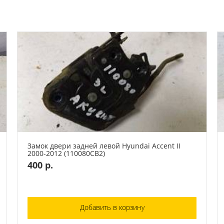
Замок двери задней левой Hyundai Accent II
2000-2012 (110080СВ2)
400 р.
Добавить в корзину