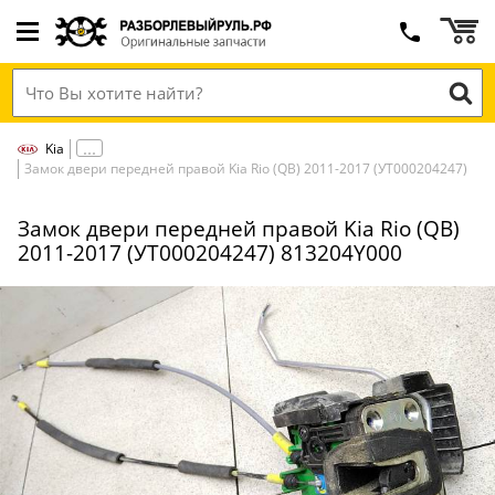
Kia
Замок двери передней правой Kia Rio (QB) 2011-2017 (УТ000204247)
Замок двери передней правой Kia Rio (QB)
2011-2017 (УТ000204247) 813204Y000