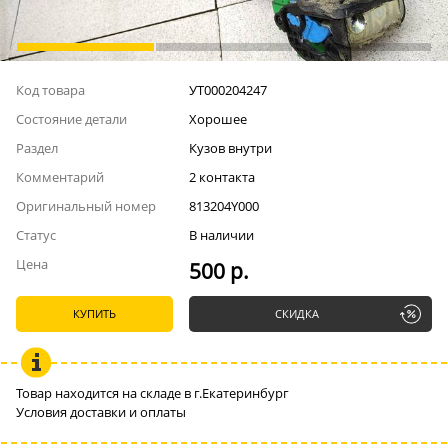
Код товара
УТ000204247
Состояние детали
Хорошее
Раздел
Кузов внутри
Комментарий
2 контакта
Оригинальный номер
813204Y000
Статус
В наличии
Цена
500 р.
КУПИТЬ
СКИДКА
Товар находится на складе в г.Екатеринбург
Условия доставки и оплаты