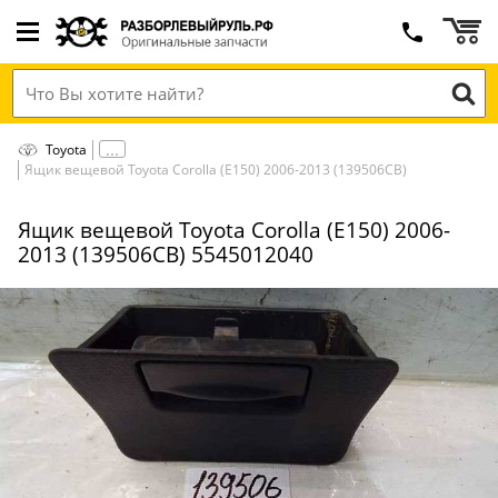
Toyota
Ящик вещевой Toyota Corolla (E150) 2006-2013 (139506СВ)
Ящик вещевой Toyota Corolla (E150) 2006-
2013 (139506СВ) 5545012040