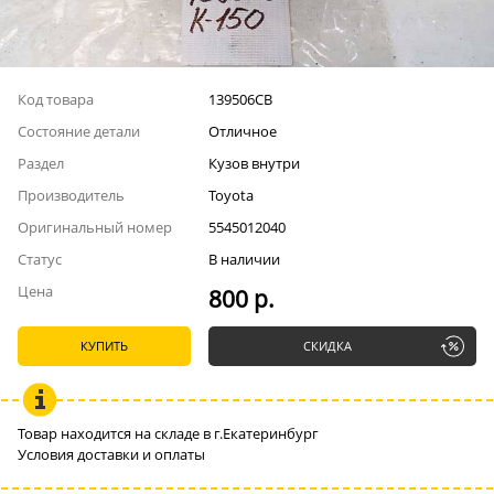
Код товара
139506СВ
Состояние детали
Отличное
Раздел
Кузов внутри
Производитель
Toyota
Оригинальный номер
5545012040
Статус
В наличии
Цена
800 р.
КУПИТЬ
СКИДКА
Товар находится на складе в г.Екатеринбург
Условия доставки и оплаты