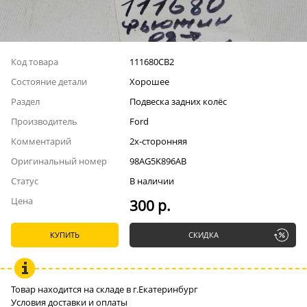
Код товара
111680СВ2
Состояние детали
Хорошее
Раздел
Подвеска задних колёс
Производитель
Ford
Комментарий
2х-сторонняя
Оригинальный номер
98AG5K896AB
Статус
В наличии
Цена
300 р.
КУПИТЬ
СКИДКА
Товар находится на складе в г.Екатеринбург
Условия доставки и оплаты