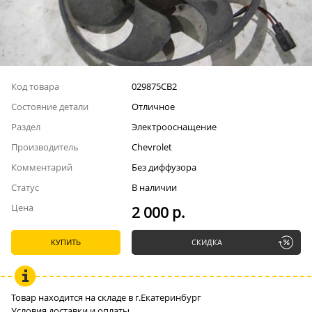
Код товара
029875СВ2
Состояние детали
Отличное
Раздел
Электрооснащение
Производитель
Chevrolet
Комментарий
Без диффузора
Статус
В наличии
Цена
2 000 р.
КУПИТЬ
СКИДКА
Товар находится на складе в г.Екатеринбург
Условия доставки и оплаты