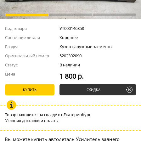
Код товара
УТ000146858
Состояние детали
Хорошее
Раздел
Кузов наружные элементы
Оригинальный номер
5202302090
Статус
В наличии
Цена
1 800 р.
КУПИТЬ
СКИДКА
Товар находится на складе в г.Екатеринбург
Условия доставки и оплаты
Вы можете купить автодеталь Усилитель заднего