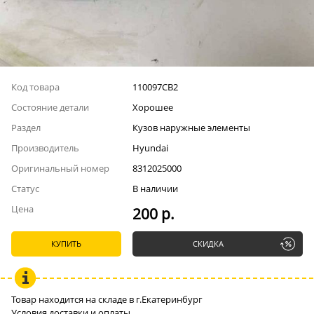
Код товара
110097СВ2
Состояние детали
Хорошее
Раздел
Кузов наружные элементы
Производитель
Hyundai
Оригинальный номер
8312025000
Статус
В наличии
Цена
200 р.
КУПИТЬ
СКИДКА
Товар находится на складе в г.Екатеринбург
Условия доставки и оплаты