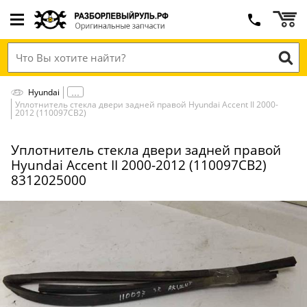
Hyundai
Уплотнитель стекла двери задней правой Hyundai Accent II 2000-
2012 (110097СВ2)
Уплотнитель стекла двери задней правой
Hyundai Accent II 2000-2012 (110097СВ2)
8312025000