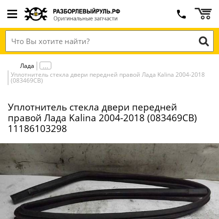
Лада
Уплотнитель стекла двери передней правой Лада Kalina 2004-2018
(083469СВ)
Уплотнитель стекла двери передней
правой Лада Kalina 2004-2018 (083469СВ)
11186103298