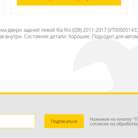
а двери задней левой Kia Rio (QB) 2011-2017 (УТ00005143
ов внутри. Состояние детали: Хорошее. Подходит для автомо
Нажимая на кнопку "П
Подписаться
согласие на обработк