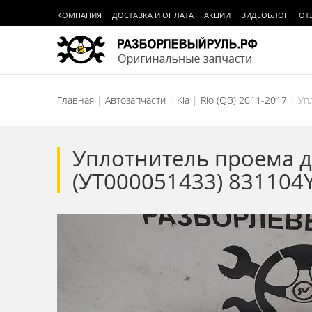
КОМПАНИЯ
ДОСТАВКА И ОПЛАТА
АКЦИИ
ВИДЕОБЛОГ
ОТ
Главная
Автозапчасти
Kia
Rio (QB) 2011-2017
Уп
Уплотнитель проема дв
(УТ000051433) 831104