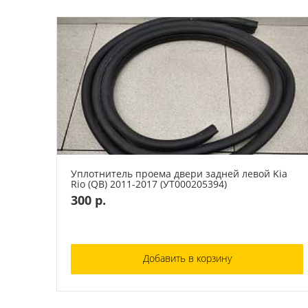
Уплотнитель проема двери задней левой Kia
Rio (QB) 2011-2017 (УТ000205394)
300 р.
Добавить в корзину