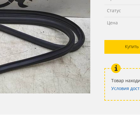
Статус
Цена
Купить
Товар находи
Условия дост