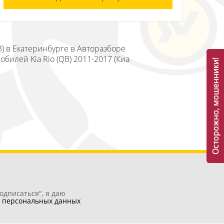
3) в Екатеринбурге в Авторазборе
билей Kia Rio (QB) 2011-2017 (Киа
Осторожно, мошенники!
одписаться", я даю
у
персональных данных