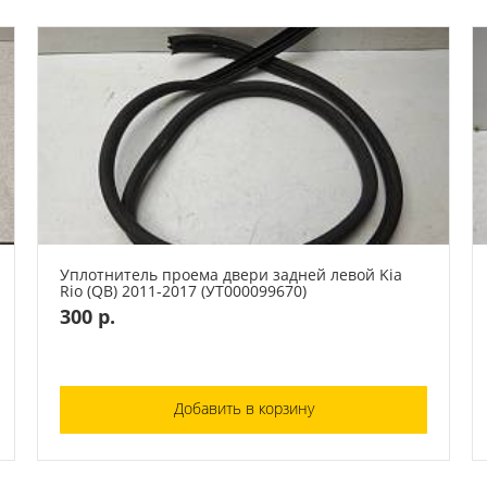
Уплотнитель проема двери задней левой Kia
Rio (QB) 2011-2017 (УТ000099670)
300 р.
Добавить в корзину