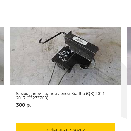
Замок двери задней левой Kia Rio (QB) 2011-
2017 (032737СВ)
300 р.
Добавить в корзину