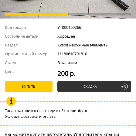
Код товара
УТ000199266
Состояние детали
Хорошее
Раздел
Кузов наружные элементы
Оригинальный номер
11180610701810
Статус
В наличии
Цена
200 р.
КУПИТЬ
СКИДКА
Товар находится на складе в г.Екатеринбург
Условия доставки и оплаты
Вы можете купить автодеталь Уплотнитель крыши