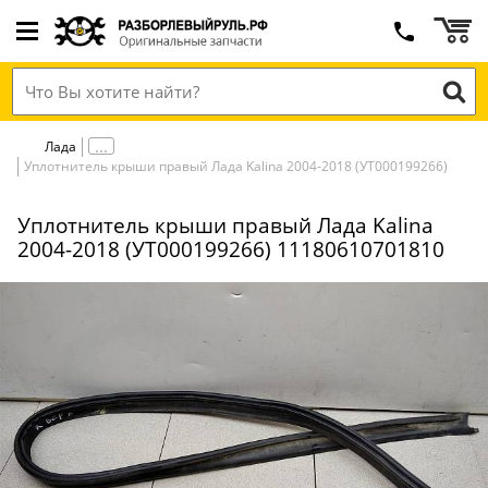
Лада
Уплотнитель крыши правый Лада Kalina 2004-2018 (УТ000199266)
Уплотнитель крыши правый Лада Kalina
2004-2018 (УТ000199266) 11180610701810