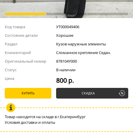
Код товара
УТ000049406
Состояние детали
Хорошее
Раздел
Кузов наружные элементы
Комментарий
Сломанное крепление Седан.
Оригинальный номер
878104Y000
Статус
В наличии
Цена
800 р.
КУПИТЬ
СКИДКА
Товар находится на складе в г.Екатеринбург
Условия доставки и оплаты