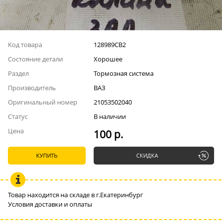
Код товара
128989СВ2
Состояние детали
Хорошее
Раздел
Тормозная система
Производитель
ВАЗ
Оригинальный номер
21053502040
Статус
В наличии
Цена
100 р.
КУПИТЬ
СКИДКА
Товар находится на складе в г.Екатеринбург
Условия доставки и оплаты