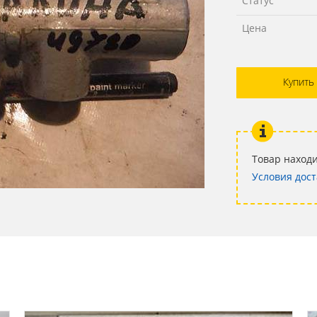
Статус
Цена
Купить
Товар находи
Условия дост