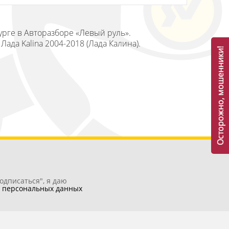
урге в Авторазборе «Левый руль».
ада Kalina 2004-2018 (Лада Калина).
Осторожно, мошенники!
одписаться", я даю
у
персональных данных