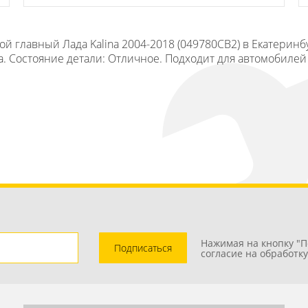
й главный Лада Kalina 2004-2018 (049780СВ2) в Екатеринб
. Состояние детали: Отличное. Подходит для автомобилей Л
Нажимая на кнопку "П
Подписаться
согласие на обработк