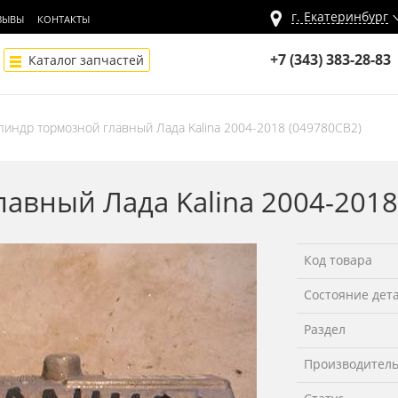
г.
Екатеринбург
ЗЫВЫ
КОНТАКТЫ
+7 (343) 383-28-83
Каталог запчастей
линдр тормозной главный Лада Kalina 2004-2018 (049780СВ2)
авный Лада Kalina 2004-2018
Код товара
Состояние дет
Раздел
Производител