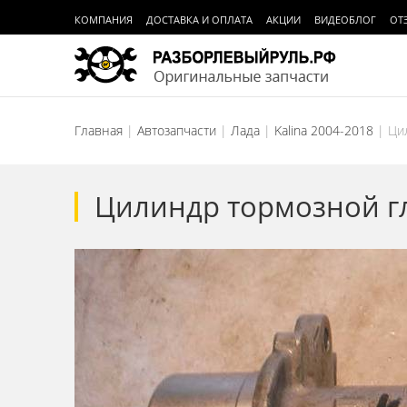
КОМПАНИЯ
ДОСТАВКА И ОПЛАТА
АКЦИИ
ВИДЕОБЛОГ
ОТ
Главная
Автозапчасти
Лада
Kalina 2004-2018
Ци
Цилиндр тормозной гл