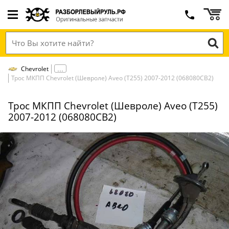
Chevrolet
Трос МКПП Chevrolet (Шевроле) Aveo (T255) 2007-2012 (068080СВ2)
Трос МКПП Chevrolet (Шевроле) Aveo (T255)
2007-2012 (068080СВ2)