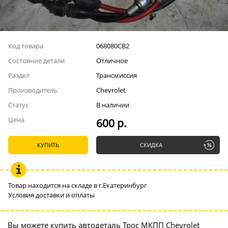
Код товара
068080СВ2
Состояние детали
Отличное
Раздел
Трансмиссия
Производитель
Chevrolet
Статус
В наличии
Цена
600 р.
КУПИТЬ
СКИДКА
Товар находится на складе в г.Екатеринбург
Условия доставки и оплаты
Вы можете купить автодеталь Трос МКПП Chevrolet