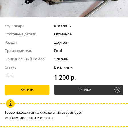
Код товара
018326СВ
Состояние детали
Отличное
Раздел
Другое
Производитель
Ford
Оригинальный номер
1207606
Статус
В наличии
Цена
1 200 р.
КУПИТЬ
СКИДКА
Товар находится на складе в г.Екатеринбург
Условия доставки и оплаты