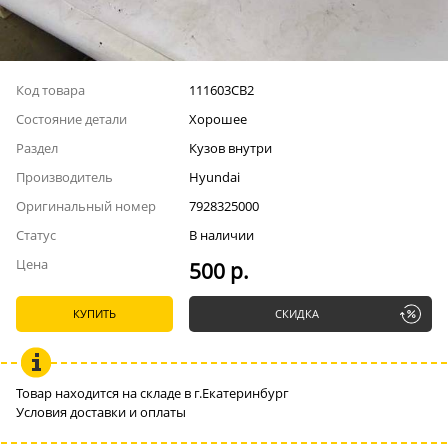
Код товара
111603СВ2
Состояние детали
Хорошее
Раздел
Кузов внутри
Производитель
Hyundai
Оригинальный номер
7928325000
Статус
В наличии
Цена
500 р.
КУПИТЬ
СКИДКА
Товар находится на складе в г.Екатеринбург
Условия доставки и оплаты