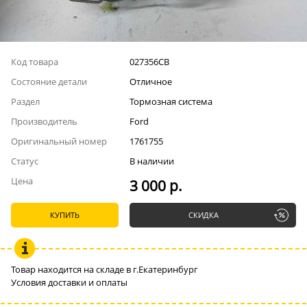
Код товара
027356СВ
Состояние детали
Отличное
Раздел
Тормозная система
Производитель
Ford
Оригинальный номер
1761755
Статус
В наличии
Цена
3 000 р.
КУПИТЬ
СКИДКА
Товар находится на складе в г.Екатеринбург
Условия доставки и оплаты