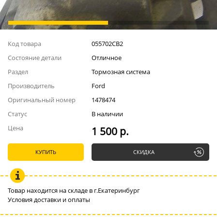
Код товара
055702СВ2
Состояние детали
Отличное
Раздел
Тормозная система
Производитель
Ford
Оригинальный номер
1478474
Статус
В наличии
Цена
1 500 р.
КУПИТЬ
СКИДКА
Товар находится на складе в г.Екатеринбург
Условия доставки и оплаты