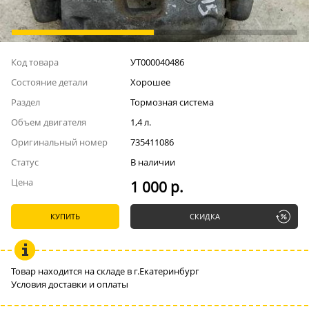
Код товара
УТ000040486
Состояние детали
Хорошее
Раздел
Тормозная система
Объем двигателя
1,4 л.
Оригинальный номер
735411086
Статус
В наличии
Цена
1 000 р.
КУПИТЬ
СКИДКА
Товар находится на складе в г.Екатеринбург
Условия доставки и оплаты