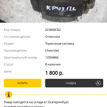
Код товара
023840СВ2
Состояние детали
Отличное
Раздел
Тормозная система
Производитель
Chevrolet
Оригинальный номер
13504866
Статус
В наличии
Цена
1 800 р.
КУПИТЬ
СКИДКА
Товар находится на складе в г.Екатеринбург
Условия доставки и оплаты