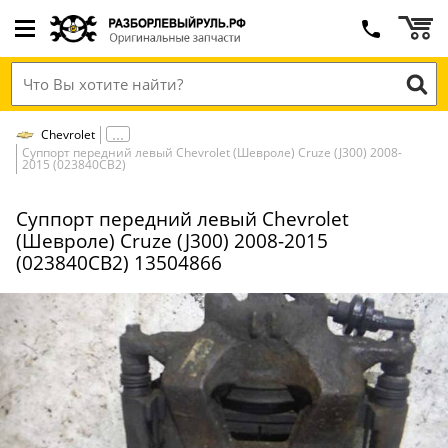
Chevrolet
Суппорт передний левый Chevrolet (Шевроле) Cruze (J300) 2008-
2015 (023840СВ2)
Суппорт передний левый Chevrolet
(Шевроле) Cruze (J300) 2008-2015
(023840СВ2) 13504866