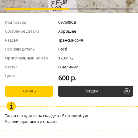
Код товара
097609СВ
Состояние детали
Хорошее
Раздел
Трансмиссия
Производитель
Ford
Оригинальный номер
1706172
Статус
В наличии
Цена
600 р.
КУПИТЬ
СКИДКА
Товар находится на складе в г.Екатеринбург
Условия доставки и оплаты