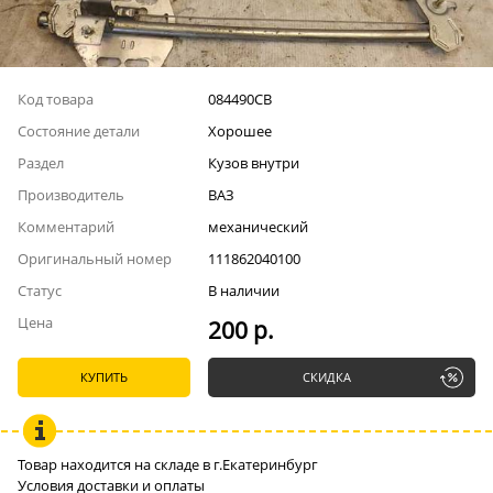
Код товара
084490СВ
Состояние детали
Хорошее
Раздел
Кузов внутри
Производитель
ВАЗ
Комментарий
механический
Оригинальный номер
111862040100
Статус
В наличии
Цена
200 р.
КУПИТЬ
СКИДКА
Товар находится на складе в г.Екатеринбург
Условия доставки и оплаты