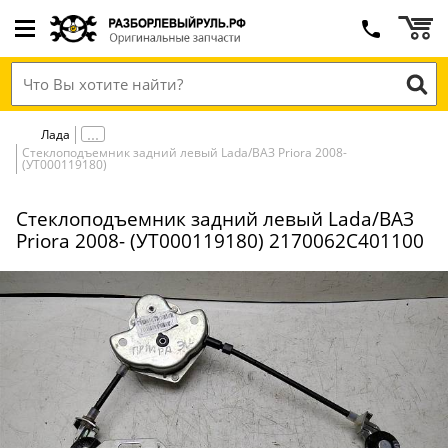
Лада
Стеклоподъемник задний левый Lada/ВАЗ Priora 2008-
(УТ000119180)
Стеклоподъемник задний левый Lada/ВАЗ
Priora 2008- (УТ000119180) 2170062C401100