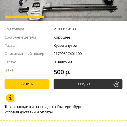
Код товара
УТ000119180
Состояние детали
Хорошее
Раздел
Кузов внутри
Оригинальный номер
2170062C401100
Статус
В наличии
Цена
500 р.
КУПИТЬ
СКИДКА
Товар находится на складе в г.Екатеринбург
Условия доставки и оплаты