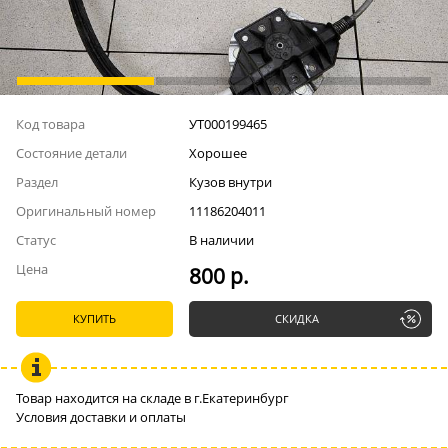
Код товара
УТ000199465
Состояние детали
Хорошее
Раздел
Кузов внутри
Оригинальный номер
11186204011
Статус
В наличии
Цена
800 р.
КУПИТЬ
СКИДКА
Товар находится на складе в г.Екатеринбург
Условия доставки и оплаты